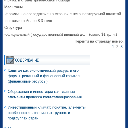
-приток в страну финансовой помощи
Масштабы
-формально сосредоточен в странах с неконвертируемой валютой
-составляет более $ 3 трлн.
Структура
-официальный (государственный) внешний долг (около $1 трлн.)
Перейти на страницу номер:
1
2
3
СОДЕРЖАНИЕ
Капитал как экономический ресурс и его
формы–реальный и финансовый капитал
(финансовые ресурсы)
Сбережения и инвестиции как главные
элементы процесса капи-талообразования
Инвестиционный климат: понятие, элементы,
особенности в различных группах и
подгруппах стран