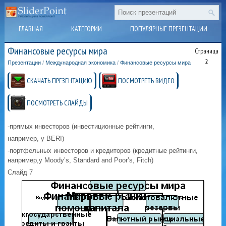
ГЛАВНАЯ
КАТЕГОРИИ
ПОПУЛЯРНЫЕ ПРЕЗЕНТАЦИИ
Финансовые ресурсы мира
Страница
2
Презентации
/
Международная экономика
/
Финансовые ресурсы мира
СКАЧАТЬ ПРЕЗЕНТАЦИЮ
ПОСМОТРЕТЬ ВИДЕО
ПОСМОТРЕТЬ СЛАЙДЫ
-прямых инвесторов (инвестиционные рейтинги,
например, у ВERI)
-портфельных инвесторов и кредиторов (кредитные рейтинги,
например,у Moody’s, Standard and Poor’s, Fitch)
Слайд 7