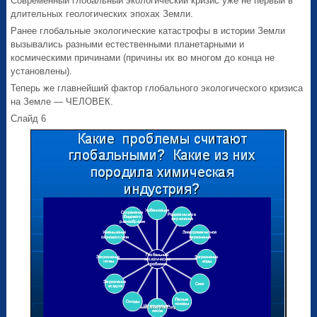
Современный глобальный экологический кризис уже не первый в
длительных геологических эпохах Земли.
Ранее глобальные экологические катастрофы в истории Земли
вызывались разными естественными планетарными и
космическими причинами (причины их во многом до конца не
установлены).
Теперь же главнейший фактор глобального экологического кризиса
на Земле — ЧЕЛОВЕК.
Слайд 6