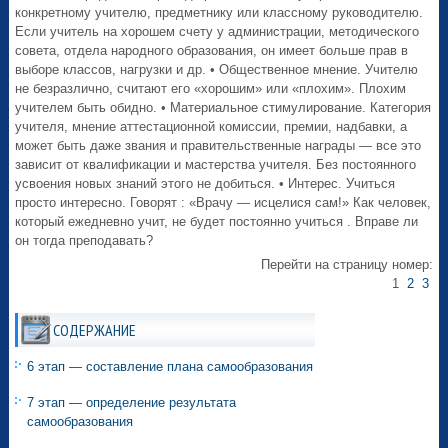
конкретному учителю, предметнику или классному руководителю.
Если учитель на хорошем счету у администрации, методического
совета, отдела народного образования, он имеет больше прав в
выборе классов, нагрузки и др. • Общественное мнение. Учителю
не безразлично, считают его «хорошим» или «плохим». Плохим
учителем быть обидно. • Материальное стимулирование. Категория
учителя, мнение аттестационной комиссии, премии, надбавки, а
может быть даже звания и правительственные награды — все это
зависит от квалификации и мастерства учителя. Без постоянного
усвоения новых знаний этого не добиться. • Интерес. Учиться
просто интересно. Говорят : «Врачу — исцелися сам!» Как человек,
который ежедневно учит, не будет постоянно учиться . Вправе ли
он тогда преподавать?
Перейти на страницу номер:
1
2
3
СОДЕРЖАНИЕ
6 этап — составление плана самообразования
7 этап — определение результата
самообразования