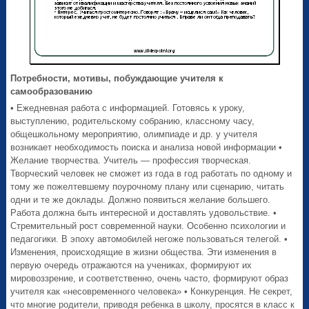
Потребности, мотивы, побуждающие учителя к
самообразованию
• Ежедневная работа с информацией. Готовясь к уроку,
выступлению, родительскому собранию, классному часу,
общешкольному мероприятию, олимпиаде и др. у учителя
возникает необходимость поиска и анализа новой информации •
Желание творчества. Учитель — профессия творческая.
Творческий человек не сможет из года в год работать по одному и
тому же пожелтевшему поурочному плану или сценарию, читать
одни и те же доклады. Должно появиться желание большего.
Работа должна быть интересной и доставлять удовольствие. •
Стремительный рост современной науки. Особенно психологии и
педагогики. В эпоху автомобилей негоже пользоваться телегой. •
Изменения, происходящие в жизни общества. Эти изменения в
первую очередь отражаются на учениках, формируют их
мировоззрение, и соответственно, очень часто, формируют образ
учителя как «несовременного человека» • Конкуренция. Не секрет,
что многие родители, приводя ребенка в школу, просятся в класс к