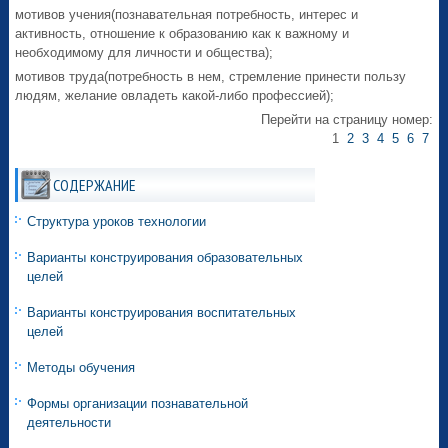
мотивов учения(познавательная потребность, интерес и
активность, отношение к образованию как к важному и
необходимому для личности и общества);
мотивов труда(потребность в нем, стремление принести пользу
людям, желание овладеть какой-либо профессией);
Перейти на страницу номер:
1
2
3
4
5
6
7
СОДЕРЖАНИЕ
Структура уроков технологии
Варианты конструирования образовательных
целей
Варианты конструирования воспитательных
целей
Методы обучения
Формы организации познавательной
деятельности