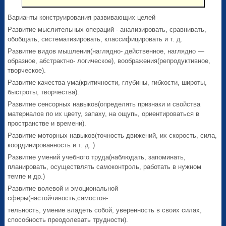
Варианты конструирования развивающих целей
Развитие мыслительных операций - анализировать, сравнивать,
обобщать, систематизировать, классифицировать и т. д.
Развитие видов мышления(наглядно- действенное, наглядно —
образное, абстрактно- логическое), воображения(репродуктивное,
творческое).
Развитие качества ума(критичности, глубины, гибкости, широты,
быстроты, творчества).
Развитие сенсорных навыков(определять признаки и свойства
материалов по их цвету, запаху, на ощупь, ориентироваться в
пространстве и времени).
Развитие моторных навыков(точность движений, их скорость, сила,
координированность и т. д. )
Развитие умений учебного труда(наблюдать, запоминать,
планировать, осуществлять самоконтроль, работать в нужном
темпе и др.)
Развитие волевой и эмоциональной
сферы(настойчивость,самостоя-
тельность, умение владеть собой, уверенность в своих силах,
способность преодолевать трудности).