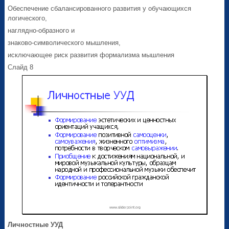
Обеспечение сбалансированного развития у обучающихся
логического,
наглядно-образного и
знаково-символического мышления,
исключающее риск развития формализма мышления
Слайд 8
Личностные УУД