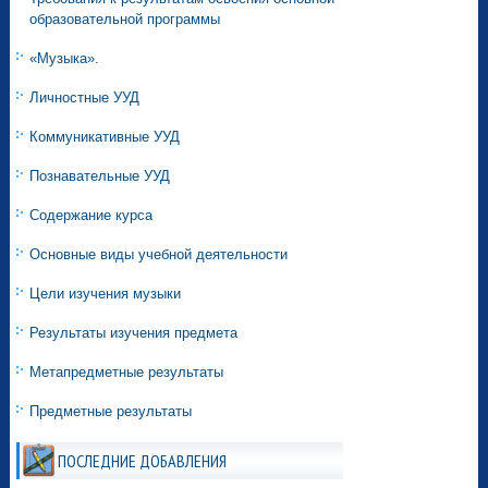
образовательной программы
«Музыка».
Личностные УУД
Коммуникативные УУД
Познавательные УУД
Содержание курса
Основные виды учебной деятельности
Цели изучения музыки
Результаты изучения предмета
Метапредметные результаты
Предметные результаты
ПОСЛЕДНИЕ ДОБАВЛЕНИЯ