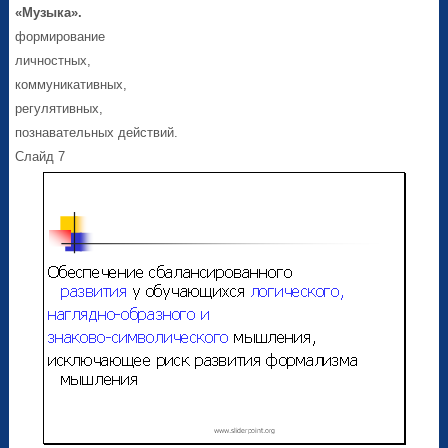
«Музыка».
формирование
личностных,
коммуникативных,
регулятивных,
познавательных действий.
Слайд 7