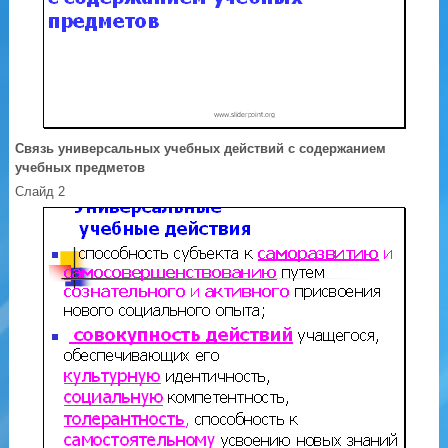
Связь универсальных учебных действий с содержанием
учебных предметов
Слайд 2