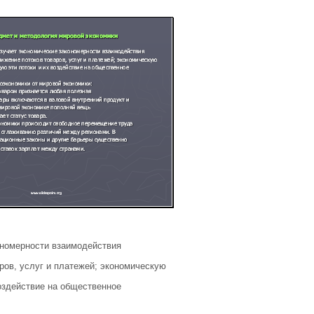
ономерности взаимодействия
ров, услуг и платежей; экономическую
оздействие на общественное