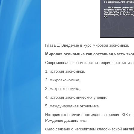
Глава 1. Введение в курс мировой экономики.
Мировая экономика как составная часть эко
Современная экономическая теория состоит из п
1. история экономики,
2. микроэкономика,
3. макроэкономика,
4. история экономических учений;
5. международная экономика.
История экономики сложилась в течение XIX в. 
Рождение дисципли­ны
было связано с неприятием классической англи