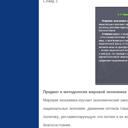
Слайд 3
Предмет и методология мировой экономики
Мировая экономика изучает экономические зак
национальных экономик: движение потоков това
политику, регламентирующую эти потоки и их в
благосостояние.