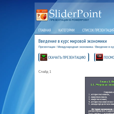
ГЛАВНАЯ
КАТЕГОРИИ
СПИСОК ПРЕЗЕНТАЦИ
Введение в курс мировой экономики
Презентации
/
Международная экономика
/
Введение в ку
СКАЧАТЬ ПРЕЗЕНТАЦИЮ
ПОСМО
Слайд 1