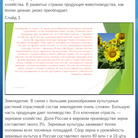
хозяйства. В развитых странах продукция животноводства, как
более ценная, резко преобладает.
Слайд 3
Земледелие. В связи с большим разнообразием культурных
растений отраслевой состав земледелия очень сложен. Большую
часть продукции дает полеводство. Его ключевая отрасль —
зерновое хозяйство. Доля России в мировом производстве зерна
составляет около 3%. Зерновые культуры занимают более
половины всех посевных площадей. Сбор зерна и урожайность
зерновых культур в России составляют около 80 млн т и 19 ц/га.