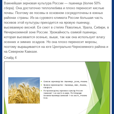
Важнейшая зерновая культура России — пшеница (более 50%
сбора). Она достаточно теплолюбива и плохо переносит кислые
почвы. Поэтому ее посевы в основном сосредоточены в южных
районах страны. Из-за сурового климата России большая часть
посевов этой культуры приходится на яровую пшеницу,
высеваемую весной. Ее сеют в степях Поволжья, Урала, Сибири, в
Нечерноземной зоне России. Урожайность озимой пшеницы,
которая высевается осенью, выше, так как она использует влагу
осенних и зимних осадков. Но она плохо переносит морозы,
поэтому выращивается на юге Центрально-Черноземного района и
на Северном Кавказе.
Слайд 4