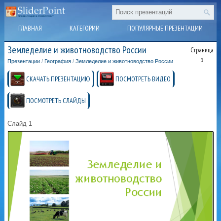
ГЛАВНАЯ
КАТЕГОРИИ
ПОПУЛЯРНЫЕ ПРЕЗЕНТАЦИИ
Земледелие и животноводство России
Страница
1
Презентации
/
География
/
Земледелие и животноводство России
СКАЧАТЬ ПРЕЗЕНТАЦИЮ
ПОСМОТРЕТЬ ВИДЕО
ПОСМОТРЕТЬ СЛАЙДЫ
Слайд 1