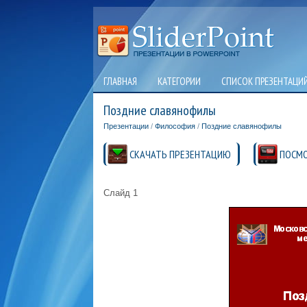
ГЛАВНАЯ
КАТЕГОРИИ
СПИСОК ПРЕЗЕНТАЦИ
Поздние славянофилы
Презентации
/
Философия
/
Поздние славянофилы
СКАЧАТЬ ПРЕЗЕНТАЦИЮ
ПОСМО
Слайд 1