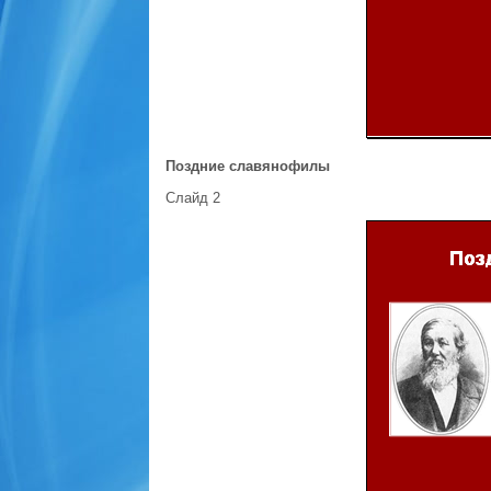
Поздние славянофилы
Слайд 2