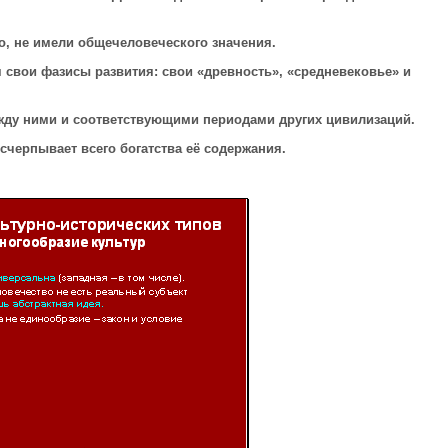
о, не имели общечеловеческого значения.
свои фазисы развития: свои «древность», «средневековье» и
ду ними и соответствующими периодами других цивилизаций.
счерпывает всего богатства
её содержания.