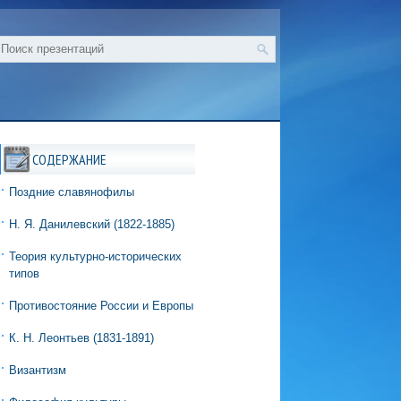
СОДЕРЖАНИЕ
Поздние славянофилы
Н. Я. Данилевский (1822‑1885)
Теория культурно-исторических
типов
Противостояние России и Европы
К. Н. Леонтьев (1831‑1891)
Византизм