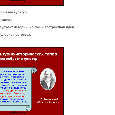
образие культур
 числе).
субъект истории, но лишь абстрактная идея.
условие прогресса.