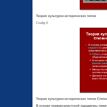
Теория культурно-исторических типов
Слайд 6
Теория культурно-исторических типов
Степе
В основе универсалистской парадигмы лежит