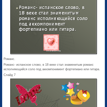
Романс.
Романс- испанское слово, в 18 веке стал знаменитым романс
исполняющийся соло под аккомпонимент фортепиано или гитара.
Слайд 7