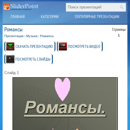
ГЛАВНАЯ
КАТЕГОРИИ
ПОПУЛЯРНЫЕ ПРЕЗЕНТАЦИИ
Романсы
Страница
1
Презентации
/
Музыка
/
Романсы
СКАЧАТЬ ПРЕЗЕНТАЦИЮ
ПОСМОТРЕТЬ ВИДЕО
ПОСМОТРЕТЬ СЛАЙДЫ
Слайд 1