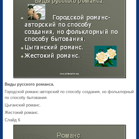
Виды русского романса.
Городской романс-авторский по способу создания, но фольклорный
по способу бытования.
Цыганский романс.
Жестокий романс.
Слайд 6