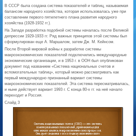
В СССР была создана система показателей и таблиц, называемая
балансом народного хозяйства, которая использовалась уже при
составлении первого пятилетнего плана развития народного
хозяйства (1928-1932 гг.).
На Западе разработка подобной системы началась после Великой
депрессии 1929-1933 гг. Ряд важных принципов этой системы был
сформулирован еще А. Маршалом, затем Дж. М. Кейнсом.
После Второй мировой войны к разработке системы
макроэкономических показателей подключились международные
экономические организации, и в 1953 г. в ООН был опубликован
документ под названием «Система национальных счетов и
вспомогательных таблиц», который можно рассматривать как
первый международно признанный вариант системы
макроэкономических показателей. Эта система пересматривалась,
и ныне действует вариант 1993 г. С конца 80-х гг. на неё начало
переходит и Россия.
Слайд 3