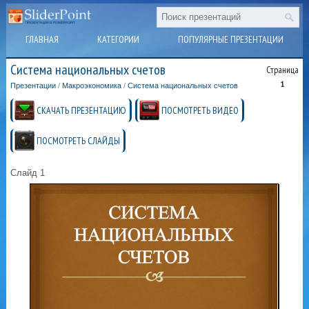
ГЛАВНАЯ
КАТЕГОРИИ
ПОПУЛЯРНЫЕ ПРЕЗЕНТАЦИИ
Система национальных счетов
Страница
1
Презентации
/
Макроэкономика
/
Система национальных счетов
СКАЧАТЬ ПРЕЗЕНТАЦИЮ
ПОСМОТРЕТЬ ВИДЕО
ПОСМОТРЕТЬ СЛАЙДЫ
Слайд 1