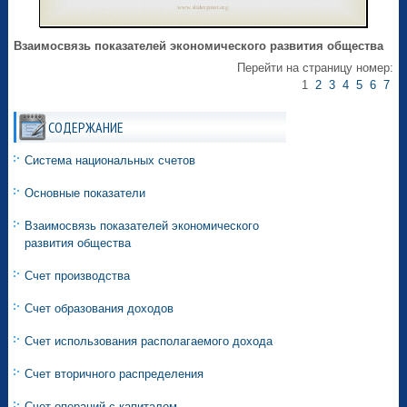
Взаимосвязь показателей экономического развития общества
Перейти на страницу номер:
1
2
3
4
5
6
7
СОДЕРЖАНИЕ
Система национальных счетов
Основные показатели
Взаимосвязь показателей экономического
развития общества
Счет производства
Счет образования доходов
Счет использования располагаемого дохода
Счет вторичного распределения
Счет операций с капиталом