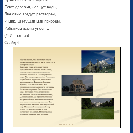
Поют деревья, блещут воды,
Любовью воздух растворён,
И мир, цветущий мир природы,
Избытком жизни упоён…
(Ф.И. Тютчев)
Слайд 6