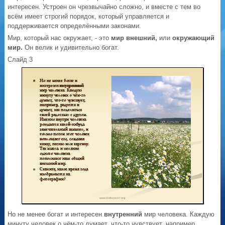
интересен. Устроен он чрезвычайно сложно, и вместе с тем во
всём имеет строгий порядок, который управляется и
поддерживается определёнными законами.
Мир, который нас окружает, - это
мир внешний,
или
окружающий
мир.
Он велик и удивительно богат.
Слайд 3
Но не менее богат и интересен
внутренний
мир человека. Каждую
минуту человек о чём-то думает, что-то чувствует, например,