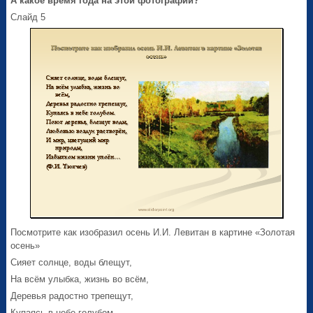
А какое время года на этой фотографии?
Слайд 5
Посмотрите как изобразил осень И.И. Левитан в картине «Золотая
осень»
Сияет солнце, воды блещут,
На всём улыбка, жизнь во всём,
Деревья радостно трепещут,
Купаясь в небе голубом.