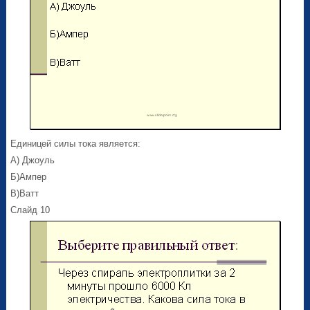
Единицей силы тока является:
А) Джоуль
Б)Ампер
В)Ватт
Слайд 10