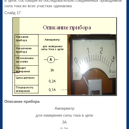
В цепи, состоящей из последовательно соединенных проводников
сила тока во всех участках одинакова
Слайд 17
Описание прибора
Амперметр
для измерения силы тока в цепи
3А