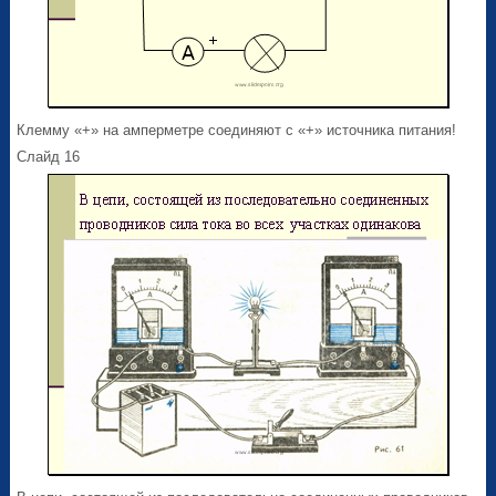
Клемму «+» на амперметре соединяют с «+» источника питания!
Слайд 16