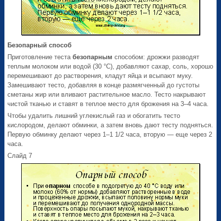
Безопарный способ
Приготовление теста
безопарным
способом: дрожжи разводят
теплым молоком или водой (30 °С), добавляют сахар, соль, хорошо
перемешивают до растворения, кладут яйца и всыпают муку.
Замешивают тесто, добавляя в конце размягченный до густоты
сметаны жир или вливают растительное масло. Тесто накрывают
чистой тканью и ставят в теплое место для брожения на 3–4 часа.
Чтобы удалить лишний углекислый газ и обогатить тесто
кислородом, делают обминки, а затем вновь дают тесту подняться.
Первую обминку делают через 1–1 1/2 часа, вторую — еще через 2
часа.
Слайд 7