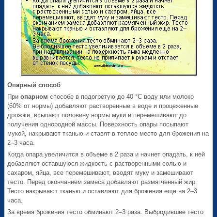
Опарный способ
При
опарном
способе в подогретую до 40 °С воду или молоко
(60% от нормы) добавляют растворенные в воде и процеженные
дрожжи, всыпают половину нормы муки и перемешивают до
получения однородной массы. Поверхность опары посыпают
мукой, накрывают тканью и ставят в теплое место для брожения на
2–3 часа.
Когда опара увеличится в объеме в 2 раза и начнет опадать, к ней
добавляют оставшуюся жидкость с растворенными солью и
сахаром, яйца, все перемешивают, вводят муку и замешивают
тесто. Перед окончанием замеса добавляют размягченный жир.
Тесто накрывают тканью и оставляют для брожения еще на 2–3
часа.
За время брожения тесто обминают 2–3 раза. Выбродившее тесто