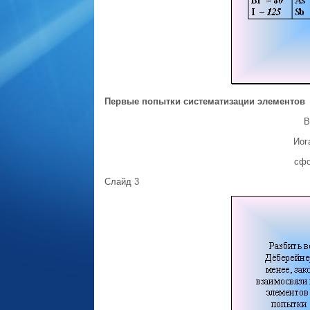
Первые попытки систематизации элементов
В
Иог
сфо
Слайд 3