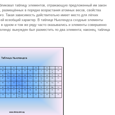
убликовал таблицу элементов, отражающую предложенный им закон
в, размещённых в порядке возрастания атомных весов, свойства
го. Такая зависимость действительно имеет место для лёгких
 ей всеобщий характер. В таблице Ньюлендса сходные элементы
, в одном и том же ряду часто оказывались и элементы совершенно
ьюлендс вынужден был разместить по два элемента; наконец, таблица