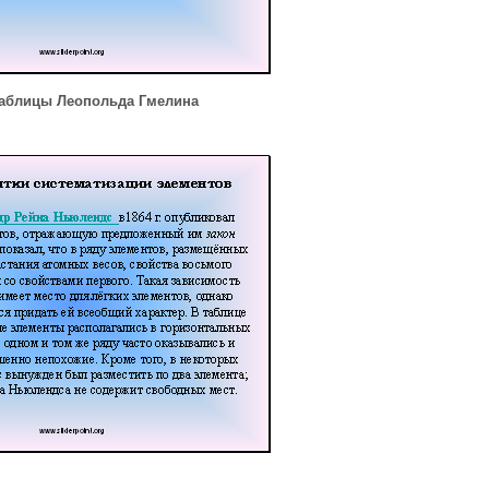
таблицы Леопольда Гмелина