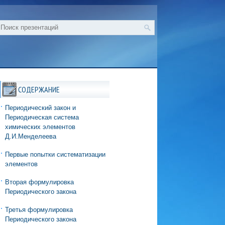
СОДЕРЖАНИЕ
Периодический закон и
Периодическая система
химических элементов
Д.И.Менделеева
Первые попытки систематизации
элементов
Вторая формулировка
Периодического закона
Третья формулировка
Периодического закона