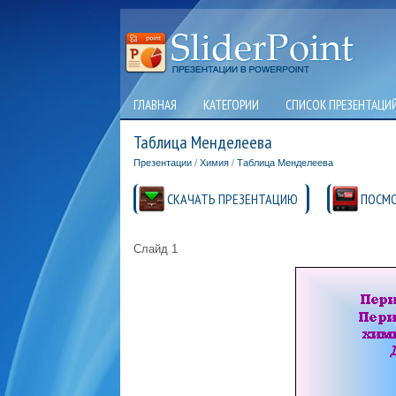
ГЛАВНАЯ
КАТЕГОРИИ
СПИСОК ПРЕЗЕНТАЦИ
Таблица Менделеева
Презентации
/
Химия
/
Таблица Менделеева
СКАЧАТЬ ПРЕЗЕНТАЦИЮ
ПОСМО
Слайд 1