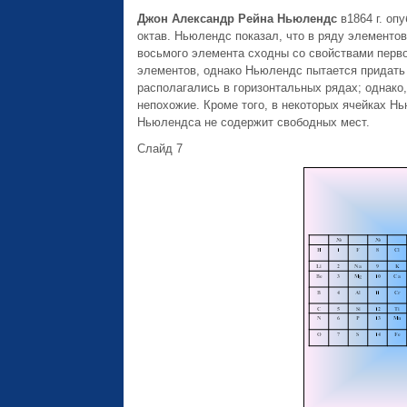
Джон Александр Рейна Ньюлендс
в1864 г. оп
октав. Ньюлендс показал, что в ряду элементо
восьмого элемента сходны со свойствами перво
элементов, однако Ньюлендс пытается придать
располагались в горизонтальных рядах; однако
непохожие. Кроме того, в некоторых ячейках Н
Ньюлендса не содержит свободных мест.
Слайд 7