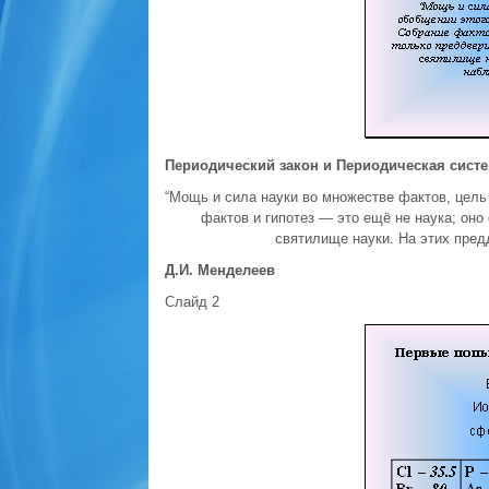
Периодический закон и Периодическая сист
“Мощь и сила науки во множестве фактов, цель
фактов и гипотез — это ещё не наука; оно
святилище науки. На этих пред
Д.И. Менделеев
Слайд 2