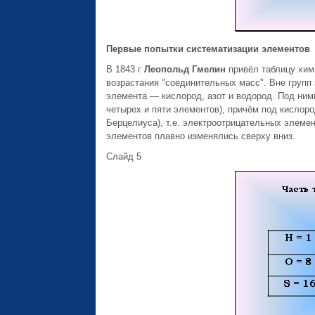
Первые попытки систематизации элементов
В 1843 г
Леопольд Гмелин
привёл таблицу хим
возрастания "соединительных масс". Вне групп 
элемента — кислород, азот и водород. Под ним
четырех и пяти элементов), причём под кислор
Берцелиуса), т.е. электроотрицательных элеме
элементов плавно изменялись сверху вниз.
Слайд 5