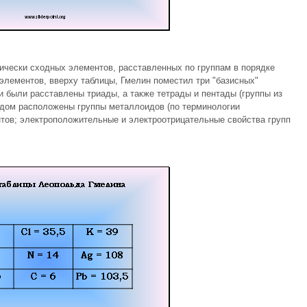
ически сходных элементов, расставленных по группам в порядке
элементов, вверху таблицы, Гмелин поместил три "базисных"
и были расставлены триады, а также тетрады и пентады (группы из
одом расположены группы металлоидов (по терминологии
нтов; электроположительные и электроотрицательные свойства групп