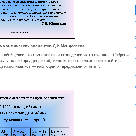
ема химических элементов Д.И.Менделеева
 в обобщении этого множества и возведении их к началам… Собрание
 есть только преддверие её, мимо которого нельзя прямо войти в
двериях надпись — наблюдения, предложения, опыт”.