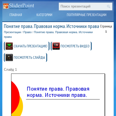
ГЛАВНАЯ
КАТЕГОРИИ
ПОПУЛЯРНЫЕ ПРЕЗЕНТАЦИИ
Понятие права. Правовая норма. Источники права
Страница
1
Презентации
/
Право
/
Понятие права. Правовая норма. Источники
права
СКАЧАТЬ ПРЕЗЕНТАЦИЮ
ПОСМОТРЕТЬ ВИДЕО
ПОСМОТРЕТЬ СЛАЙДЫ
Слайд 1