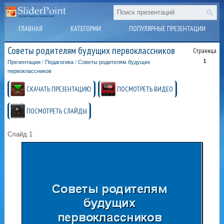
ГЛАВНАЯ
КАТЕГОРИИ
ПОПУЛЯРНЫЕ ПРЕЗЕНТАЦИИ
Советы родителям будущих первоклассников
Страница
1
Презентации
/
Педагогика
/
Советы родителям будущих
первоклассников
СКАЧАТЬ ПРЕЗЕНТАЦИЮ
ПОСМОТРЕТЬ ВИДЕО
ПОСМОТРЕТЬ СЛАЙДЫ
Слайд 1