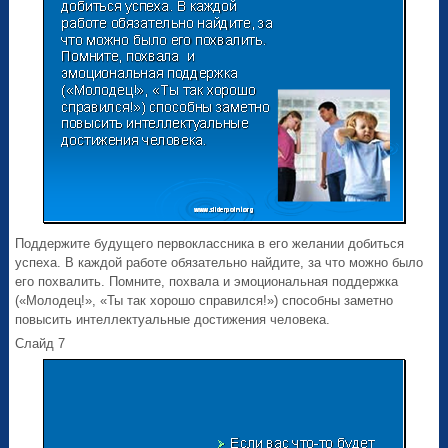
Поддержите будущего первоклассника в его желании добиться
успеха. В каждой работе обязательно найдите, за что можно было
его похвалить. Помните, похвала и эмоциональная поддержка
(«Молодец!», «Ты так хорошо справился!») способны заметно
повысить интеллектуальные достижения человека.
Слайд 7