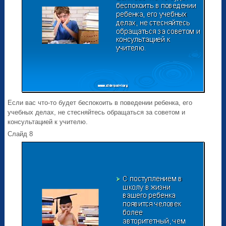
Если вас что-то будет беспокоить в поведении ребенка, его
учебных делах, не стесняйтесь обращаться за советом и
консультацией к учителю.
Слайд 8