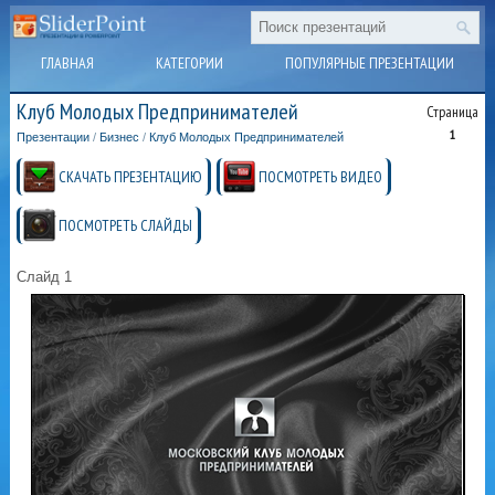
ГЛАВНАЯ
КАТЕГОРИИ
ПОПУЛЯРНЫЕ ПРЕЗЕНТАЦИИ
Клуб Молодых Предпринимателей
Страница
1
Презентации
/
Бизнес
/
Клуб Молодых Предпринимателей
СКАЧАТЬ ПРЕЗЕНТАЦИЮ
ПОСМОТРЕТЬ ВИДЕО
ПОСМОТРЕТЬ СЛАЙДЫ
Слайд 1