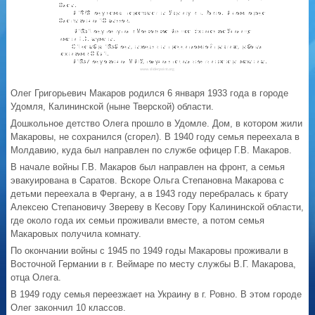
Олег Григорьевич Макаров родился 6 января 1933 года в городе
Удомля, Калининской (ныне Тверской) области.
Дошкольное детство Олега прошло в Удомле. Дом, в котором жили
Макаровы, не сохранился (сгорел). В 1940 году семья переехала в
Молдавию, куда был направлен по службе офицер Г.В. Макаров.
В начале войны Г.В. Макаров был направлен на фронт, а семья
эвакуирована в Саратов. Вскоре Ольга Степановна Макарова с
детьми переехала в Фергану, а в 1943 году перебралась к брату
Алексею Степановичу Звереву в Кесову Гору Калининской области,
где около года их семьи проживали вместе, а потом семья
Макаровых получила комнату.
По окончании войны с 1945 по 1949 годы Макаровы проживали в
Восточной Германии в г. Веймаре по месту службы В.Г. Макарова,
отца Олега.
В 1949 году семья переезжает на Украину в г. Ровно. В этом городе
Олег закончил 10 классов.