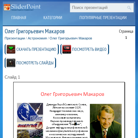
ГЛАВНАЯ
КАТЕГОРИИ
ПОПУЛЯРНЫЕ ПРЕЗЕНТАЦИИ
Олег Григорьевич Макаров
Страница
1
Презентации
/
Астрономия
/
Олег Григорьевич Макаров
СКАЧАТЬ ПРЕЗЕНТАЦИЮ
ПОСМОТРЕТЬ ВИДЕО
ПОСМОТРЕТЬ СЛАЙДЫ
Слайд 1