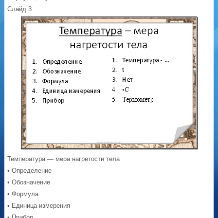
Слайд 3
Температура — мера нагретости тела
• Определение
• Обозначение
• Формула
• Единица измерения
• Прибор