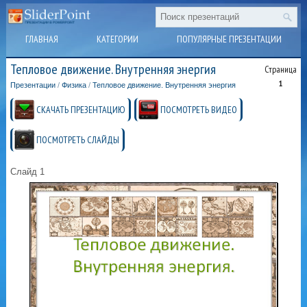
ГЛАВНАЯ
КАТЕГОРИИ
ПОПУЛЯРНЫЕ ПРЕЗЕНТАЦИИ
Тепловое движение. Внутренняя энергия
Страница
1
Презентации
/
Физика
/
Тепловое движение. Внутренняя энергия
СКАЧАТЬ ПРЕЗЕНТАЦИЮ
ПОСМОТРЕТЬ ВИДЕО
ПОСМОТРЕТЬ СЛАЙДЫ
Слайд 1