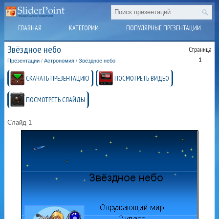
ГЛАВНАЯ
КАТЕГОРИИ
ПОПУЛЯРНЫЕ ПРЕЗЕНТАЦИИ
Звёздное небо
Страница
1
Презентации
/
Астрономия
/
Звёздное небо
СКАЧАТЬ ПРЕЗЕНТАЦИЮ
ПОСМОТРЕТЬ ВИДЕО
ПОСМОТРЕТЬ СЛАЙДЫ
Слайд 1