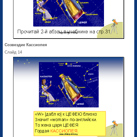
Созвездие Кассиопея
Слайд 14