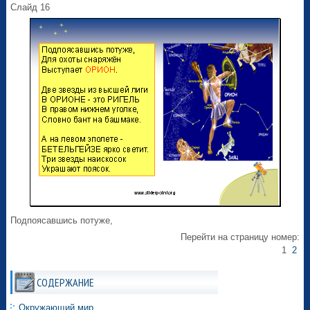
Слайд 16
Подпоясавшись потуже,
Перейти на страницу номер:
1
2
СОДЕРЖАНИЕ
Окружающий мир