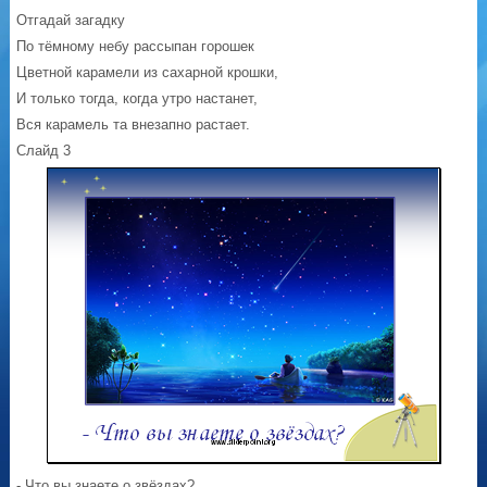
Отгадай загадку
По тёмному небу рассыпан горошек
Цветной карамели из сахарной крошки,
И только тогда, когда утро настанет,
Вся карамель та внезапно растает.
Слайд 3
- Что вы знаете о звёздах?