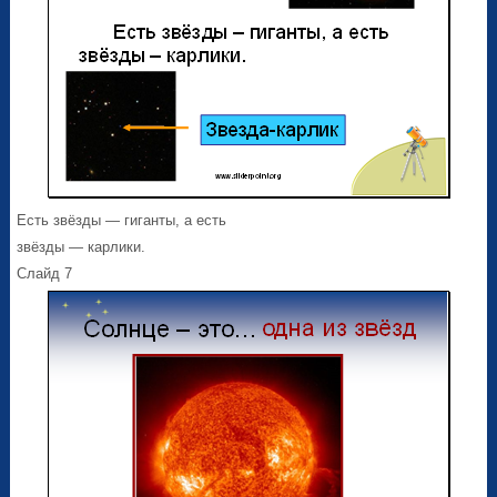
Есть звёзды — гиганты, а есть
звёзды — карлики.
Слайд 7