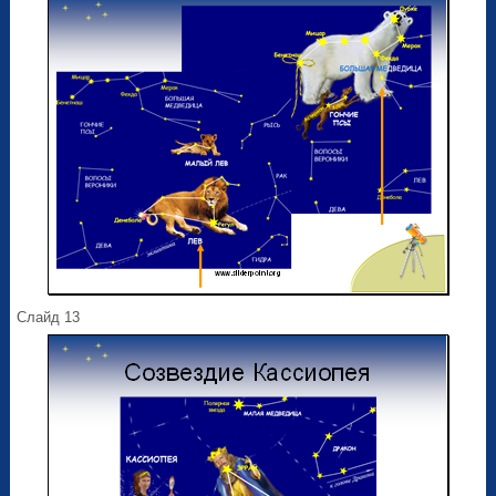
Слайд 13