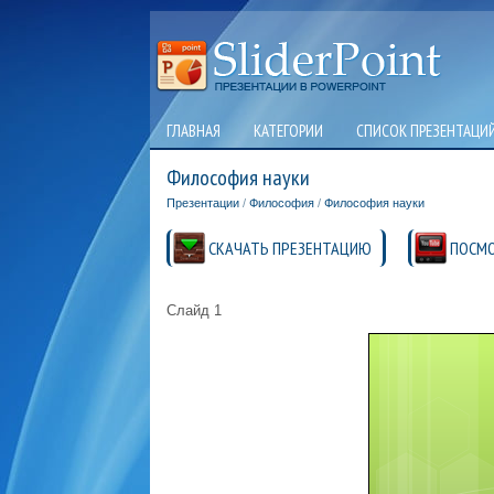
ГЛАВНАЯ
КАТЕГОРИИ
СПИСОК ПРЕЗЕНТАЦИ
Философия науки
Презентации
/
Философия
/
Философия науки
СКАЧАТЬ ПРЕЗЕНТАЦИЮ
ПОСМО
Слайд 1