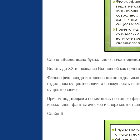
Слово «
Вселенная
» буквально означает
единст
Вплоть до ХХ в. познание Вселенной как целого
Философию всегда интересовали не отдельные 
отдельном существовании, а совокупность все
существование.
Причем под
вещами
понимались не только физи
ирреальное, фантастическое и сверхъестествен
Слайд 6