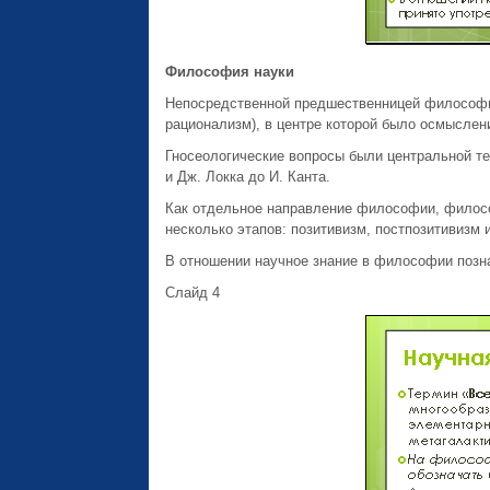
Философия науки
Непосредственной предшественницей философии 
рационализм), в центре которой было осмыслен
Гносеологические вопросы были центральной те
и Дж. Локка до И. Канта.
Как отдельное направление философии, филосо
несколько этапов: позитивизм, постпозитивизм и
В отношении научное знание в философии позн
Слайд 4