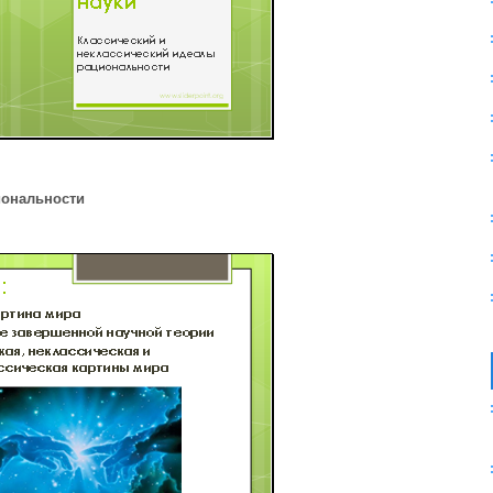
иональности