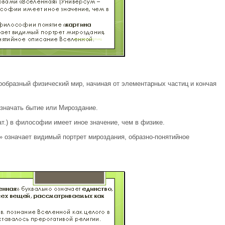
ообразный физический мир, начиная от элементарных частиц и кончая
значать бытие или Мироздание.
.) в философии имеет иное значение, чем в физике.
» означает видимый портрет мироздания, образно-понятийное