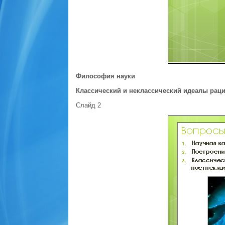
Философия науки
Классический и неклассический идеалы рац
Слайд 2