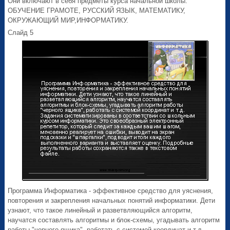
Они включают в себя предметы курса начальной школы:
ОБУЧЕНИЕ ГРАМОТЕ, РУССКИЙ ЯЗЫК, МАТЕМАТИКУ,
ОКРУЖАЮЩИЙ МИР,ИНФОРМАТИКУ.
Слайд 5
Программа Информатика - эффективное средство для уяснения,
повторения и закрепления начальных понятий информатики. Дети
узнают, что такое линейный и разветвляющийся алгоритм,
научатся составлять алгоритмы и блок-схемы, угадывать алгоритм
работы "черного ящика", работать с системой координат и т.д.