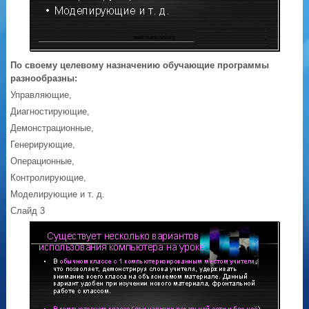
По своему целевому назначению обучающие программы
разнообразны:
Управляющие,
Диагностирующие,
Демонстрационные,
Генерирующие,
Операционные,
Контролирующие,
Моделирующие и т. д.
Слайд 3