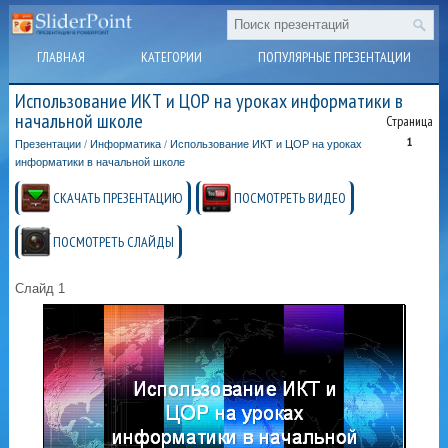
ГЛАВНАЯ
КАТЕГОРИИ
ПОПУЛЯРНЫЕ ПРЕЗЕНТАЦИИ
Использование ИКТ и ЦОР на уроках информатики в
начальной школе
Страница
1
Презентации
/
Информатика
/
Использование ИКТ и ЦОР на уроках
информатики в начальной школе
СКАЧАТЬ ПРЕЗЕНТАЦИЮ
ПОСМОТРЕТЬ ВИДЕО
ПОСМОТРЕТЬ СЛАЙДЫ
Слайд 1