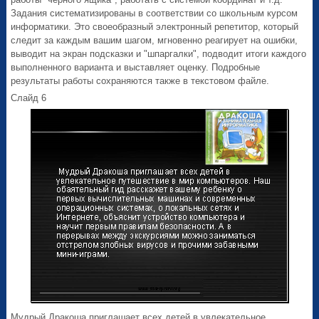
Задания систематизированы в соответствии со школьным курсом
информатики. Это своеобразный электронный репетитор, который
следит за каждым вашим шагом, мгновенно реагирует на ошибки,
выводит на экран подсказки и "шпаргалки", подводит итоги каждого
выполненного варианта и выставляет оценку. Подробные
результаты работы сохраняются также в текстовом файле.
Слайд 6
Мудрый Дракоша приглашает всех детей в увлекательное